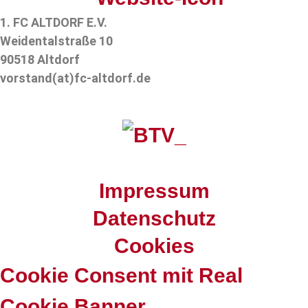
1. FC ALTDORF E.V.
Weidentalstraße 10
90518 Altdorf
vorstand(at)fc-altdorf.de
© 2021 - 1. FC ALTDORF E.V.
Impressum
Datenschutz
Cookies
Cookie Consent mit Real
Cookie Banner