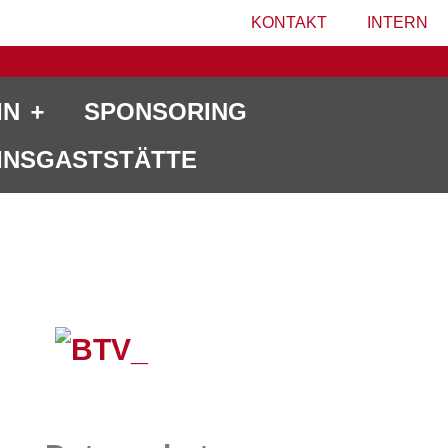
KONTAKT
INTERN
IN
SPONSORING
INSGASTSTÄTTE