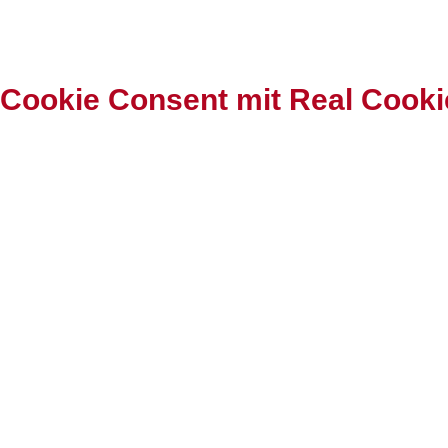
© 2021 - 1. FC ALTDORF E.V.
Cookie Consent mit Real Cook