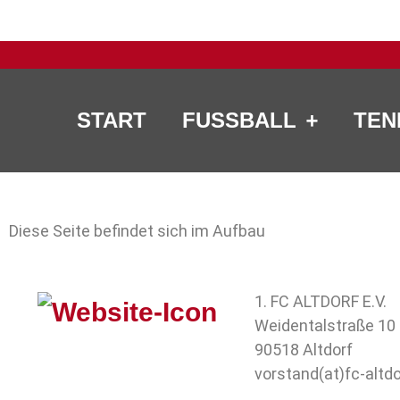
START
FUSSBALL
TEN
Diese Seite befindet sich im Aufbau
1. FC ALTDORF E.V.
Weidentalstraße 10
90518 Altdorf
vorstand(at)fc-altdo