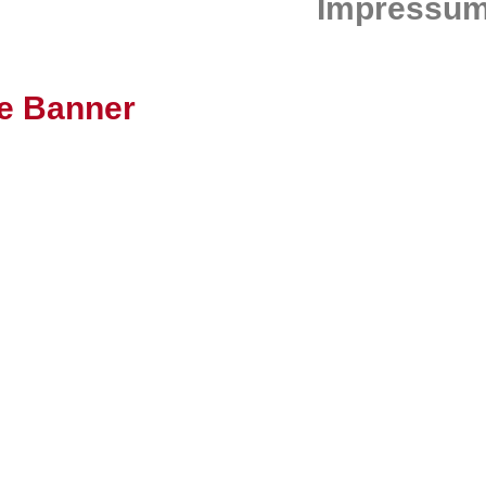
Impressu
ie Banner