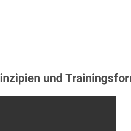
rinzipien und Trainingsf