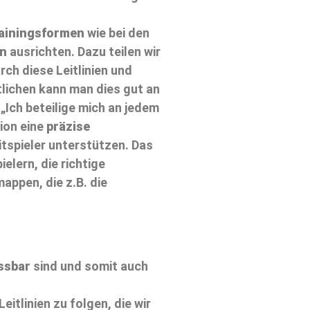
ainingsformen
wie bei den
en
ausrichten. Dazu teilen wir
rch diese Leitlinien und
lichen kann man dies gut an
 „Ich beteilige mich an jedem
tion eine
präzise
itspieler unterstützen. Das
elern, die richtige
appen, die z.B. die
ssbar
sind und somit auch
tlinien zu folgen, die wir