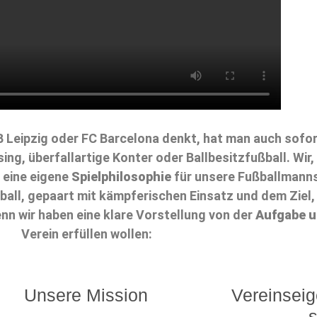
Leipzig oder FC Barcelona denkt, hat man auch sofort
ing, überfallartige Konter oder Ballbesitzfußball. Wir
 eine eigene
Spielphilosophie
für unsere Fußballmanns
ball, gepaart mit kämpferischen Einsatz und dem Ziel,
enn wir haben eine klare Vorstellung von der
Aufgabe 
Verein erfüllen wollen:
Unsere Mission
Vereinsei
s