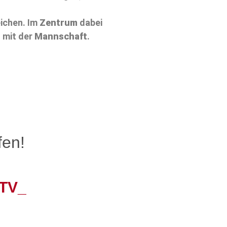
ichen. Im
Zentrum
dabei
mit der
Mannschaft
.
fen!