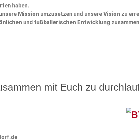
orfen haben.
 unsere
Mission
umzusetzen und unsere
Vision
zu erre
önlichen
und
fußballerischen Entwicklung
zusammen 
usammen mit Euch zu durchlau
0
dorf.de