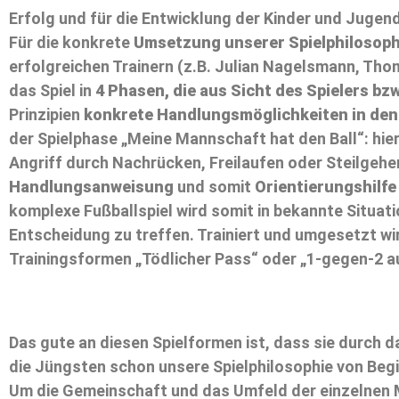
Erfolg und für die Entwicklung der Kinder und Jugen
Für die konkrete
Umsetzung unserer Spielphilosoph
erfolgreichen Trainern (z.B. Julian Nagelsmann, Tho
das Spiel in
4 Phasen, die aus Sicht des Spielers bzw
Prinzipien
konkrete Handlungsmöglichkeiten in den
der Spielphase „Meine Mannschaft hat den Ball“: hier 
Angriff durch Nachrücken, Freilaufen oder Steilgehen“
Handlungsanweisung
und somit
Orientierungshilfe
komplexe Fußballspiel wird somit in bekannte Situatio
Entscheidung zu treffen. Trainiert und umgesetzt wird
Trainingsformen „Tödlicher Pass“ oder „1-gegen-2 a
Das gute an diesen Spielformen ist, dass sie durch 
die Jüngsten schon unsere Spielphilosophie von Begin
Um die Gemeinschaft und das Umfeld der einzelnen Ma