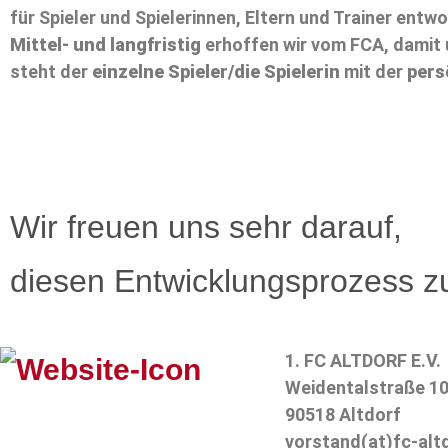
für Spieler und Spielerinnen, Eltern und Trainer entw
Mittel- und langfristig
erhoffen wir vom FCA, damit
steht der
einzelne Spieler/die Spielerin
mit der
pers
Wir freuen uns sehr darauf,
diesen Entwicklungsprozess z
1. FC ALTDORF E.V.
Weidentalstraße 1
90518 Altdorf
vorstand(at)fc-alt