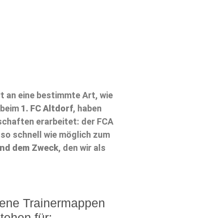
 an eine bestimmte Art, wie
, beim
1. FC Altdorf
, haben
chaften erarbeitet: der FCA
 so schnell wie möglich zum
und dem Zweck
, den wir als
gene Trainermappen
tehen für: